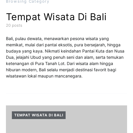
Browsing Category
Tempat Wisata Di Bali
20 posts
Bali, pulau dewata, menawarkan pesona wisata yang
memikat, mulai dari pantai eksotis, pura bersejarah, hingga
budaya yang kaya. Nikmati keindahan Pantai Kuta dan Nusa
Dua, jelajahi Ubud yang penuh seni dan alam, serta temukan
ketenangan di Pura Tanah Lot. Dari wisata alam hingga
hiburan modern, Bali selalu menjadi destinasi favorit bagi
wisatawan lokal maupun mancanegara.
TEMPAT WISATA DI BALI