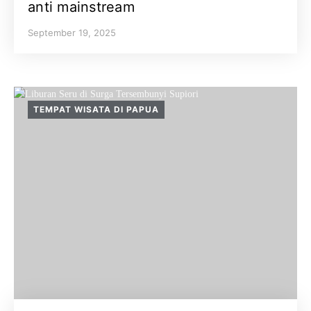
anti mainstream
September 19, 2025
TEMPAT WISATA DI PAPUA