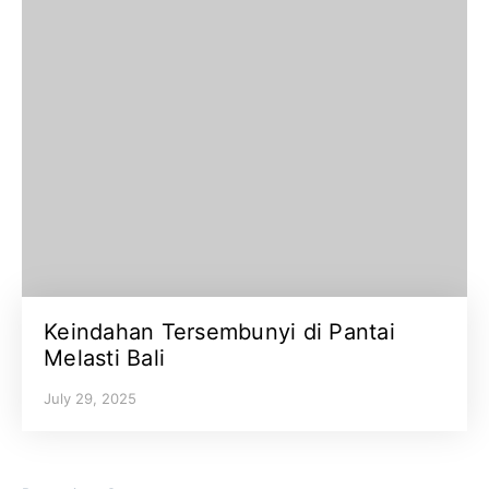
Keindahan Tersembunyi di Pantai
Melasti Bali
July 29, 2025