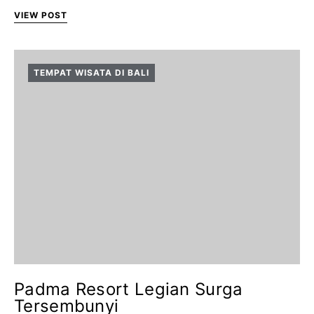
VIEW POST
TEMPAT WISATA DI BALI
Padma Resort Legian Surga
Tersembunyi