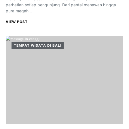
perhatian setiap pengunjung. Dari pantai menawan hingga
pura megah…
VIEW POST
TEMPAT WISATA DI BALI