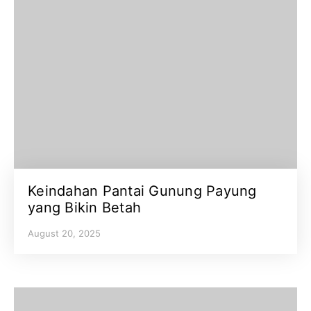
Keindahan Pantai Gunung Payung
yang Bikin Betah
August 20, 2025