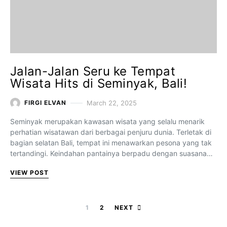
Jalan-Jalan Seru ke Tempat
Wisata Hits di Seminyak, Bali!
March 22, 2025
FIRGI ELVAN
Seminyak merupakan kawasan wisata yang selalu menarik
perhatian wisatawan dari berbagai penjuru dunia. Terletak di
bagian selatan Bali, tempat ini menawarkan pesona yang tak
tertandingi. Keindahan pantainya berpadu dengan suasana…
VIEW POST
Posts paginatio
1
2
NEXT