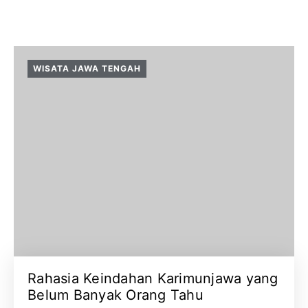
WISATA JAWA TENGAH
Rahasia Keindahan Karimunjawa yang
Belum Banyak Orang Tahu