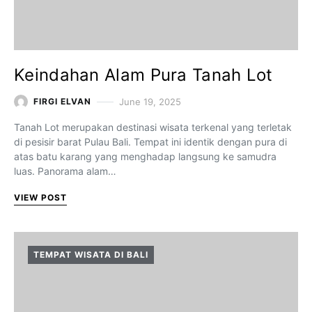
Keindahan Alam Pura Tanah Lot
June 19, 2025
FIRGI ELVAN
Tanah Lot merupakan destinasi wisata terkenal yang terletak
di pesisir barat Pulau Bali. Tempat ini identik dengan pura di
atas batu karang yang menghadap langsung ke samudra
luas. Panorama alam…
VIEW POST
TEMPAT WISATA DI BALI