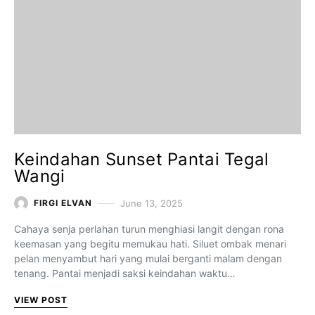
Keindahan Sunset Pantai Tegal
Wangi
June 13, 2025
FIRGI ELVAN
Cahaya senja perlahan turun menghiasi langit dengan rona
keemasan yang begitu memukau hati. Siluet ombak menari
pelan menyambut hari yang mulai berganti malam dengan
tenang. Pantai menjadi saksi keindahan waktu…
VIEW POST