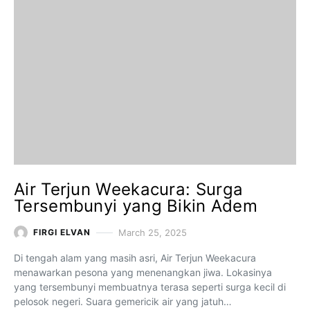
Air Terjun Weekacura: Surga
Tersembunyi yang Bikin Adem
March 25, 2025
FIRGI ELVAN
Di tengah alam yang masih asri, Air Terjun Weekacura
menawarkan pesona yang menenangkan jiwa. Lokasinya
yang tersembunyi membuatnya terasa seperti surga kecil di
pelosok negeri. Suara gemericik air yang jatuh…