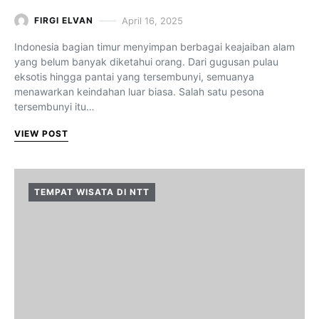
April 16, 2025
FIRGI ELVAN
Indonesia bagian timur menyimpan berbagai keajaiban alam
yang belum banyak diketahui orang. Dari gugusan pulau
eksotis hingga pantai yang tersembunyi, semuanya
menawarkan keindahan luar biasa. Salah satu pesona
tersembunyi itu…
VIEW POST
TEMPAT WISATA DI NTT