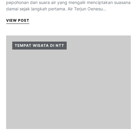
pepohonan dan suara air yang mengalir menciptakan suasana
damai sejak langkah pertama. Air Terjun Oenesu…
VIEW POST
TEMPAT WISATA DI NTT