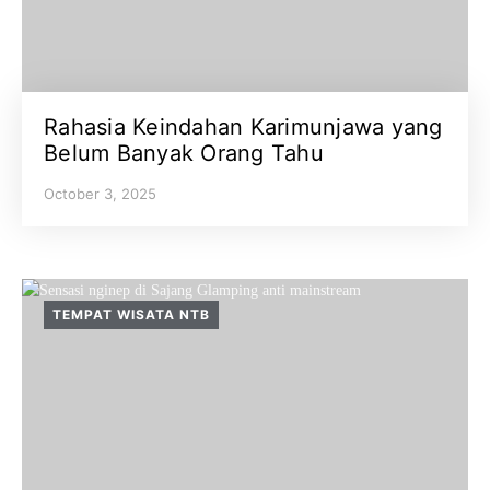
Rahasia Keindahan Karimunjawa yang
Belum Banyak Orang Tahu
October 3, 2025
TEMPAT WISATA NTB