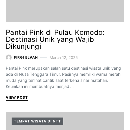
Pantai Pink di Pulau Komodo:
Destinasi Unik yang Wajib
Dikunjungi
March 12, 2025
FIRGI ELVAN
Pantai Pink merupakan salah satu destinasi wisata unik yang
ada di Nusa Tenggara Timur. Pasirnya memiliki warna merah
muda yang terlihat cantik saat terkena sinar matahari.
Keunikan ini membuatnya menjadi…
VIEW POST
TEMPAT WISATA DI NTT