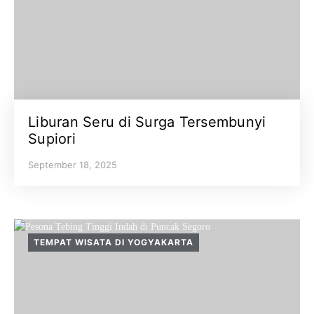
Liburan Seru di Surga Tersembunyi
Supiori
September 18, 2025
TEMPAT WISATA DI YOGYAKARTA