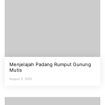
Menjelajah Padang Rumput Gunung
Mutis
August 5, 2025