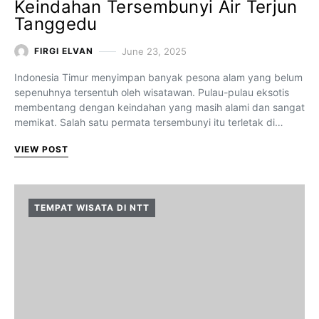
Keindahan Tersembunyi Air Terjun
Tanggedu
June 23, 2025
FIRGI ELVAN
Indonesia Timur menyimpan banyak pesona alam yang belum
sepenuhnya tersentuh oleh wisatawan. Pulau-pulau eksotis
membentang dengan keindahan yang masih alami dan sangat
memikat. Salah satu permata tersembunyi itu terletak di…
VIEW POST
TEMPAT WISATA DI NTT