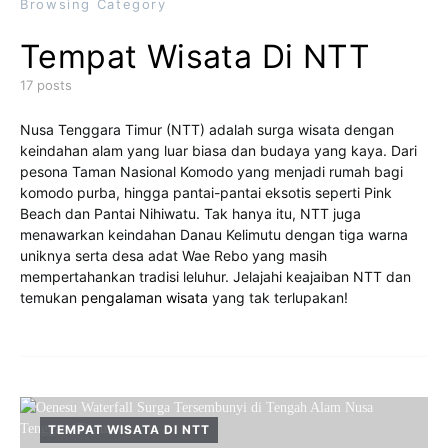
Browsing Category
Tempat Wisata Di NTT
17 posts
Nusa Tenggara Timur (NTT) adalah surga wisata dengan
keindahan alam yang luar biasa dan budaya yang kaya. Dari
pesona Taman Nasional Komodo yang menjadi rumah bagi
komodo purba, hingga pantai-pantai eksotis seperti Pink
Beach dan Pantai Nihiwatu. Tak hanya itu, NTT juga
menawarkan keindahan Danau Kelimutu dengan tiga warna
uniknya serta desa adat Wae Rebo yang masih
mempertahankan tradisi leluhur. Jelajahi keajaiban NTT dan
temukan
pengalaman wisata
yang tak terlupakan!
TEMPAT WISATA DI NTT